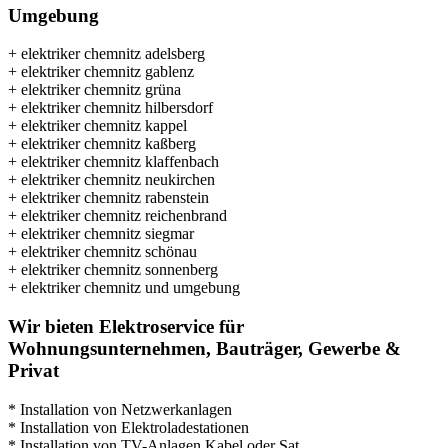
Umgebung
+ elektriker chemnitz adelsberg
+ elektriker chemnitz gablenz
+ elektriker chemnitz grüna
+ elektriker chemnitz hilbersdorf
+ elektriker chemnitz kappel
+ elektriker chemnitz kaßberg
+ elektriker chemnitz klaffenbach
+ elektriker chemnitz neukirchen
+ elektriker chemnitz rabenstein
+ elektriker chemnitz reichenbrand
+ elektriker chemnitz siegmar
+ elektriker chemnitz schönau
+ elektriker chemnitz sonnenberg
+ elektriker chemnitz und umgebung
Wir bieten Elektroservice für
Wohnungsunternehmen, Bauträger, Gewerbe &
Privat
* Installation von Netzwerkanlagen
* Installation von Elektroladestationen
* Installation von TV-Anlagen Kabel oder Sat