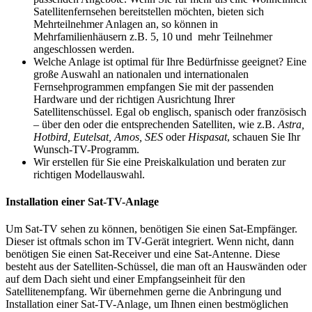
Satellitenfernsehen bereitstellen möchten, bieten sich
Mehrteilnehmer Anlagen an, so können in
Mehrfamilienhäusern z.B. 5, 10 und mehr Teilnehmer
angeschlossen werden.
Welche Anlage ist optimal für Ihre Bedürfnisse geeignet? Eine
große Auswahl an nationalen und internationalen
Fernsehprogrammen empfangen Sie mit der passenden
Hardware und der richtigen Ausrichtung Ihrer
Satellitenschüssel. Egal ob englisch, spanisch oder französisch
– über den oder die entsprechenden Satelliten, wie z.B.
Astra,
Hotbird, Eutelsat, Amos, SES
oder
Hispasat
, schauen Sie Ihr
Wunsch-TV-Programm.
Wir erstellen für Sie eine Preiskalkulation und beraten zur
richtigen Modellauswahl.
Installation einer Sat-TV-Anlage
Um Sat-TV sehen zu können, benötigen Sie einen Sat-Empfänger.
Dieser ist oftmals schon im TV-Gerät integriert. Wenn nicht, dann
benötigen Sie einen Sat-Receiver und eine Sat-Antenne. Diese
besteht aus der Satelliten-Schüssel, die man oft an Hauswänden oder
auf dem Dach sieht und einer Empfangseinheit für den
Satellitenempfang. Wir übernehmen gerne die Anbringung und
Installation einer Sat-TV-Anlage, um Ihnen einen bestmöglichen