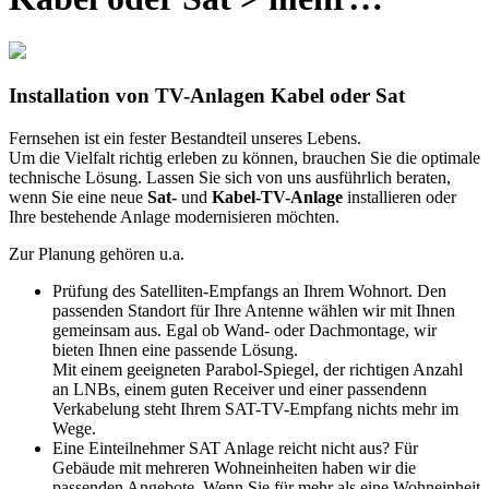
Installation von TV-Anlagen Kabel oder Sat
Fernsehen ist ein fester Bestandteil unseres Lebens.
Um die Vielfalt richtig erleben zu können, brauchen Sie die optimale
technische Lösung. Lassen Sie sich von uns ausführlich beraten,
wenn Sie eine neue
Sat-
und
Kabel-TV-Anlage
installieren oder
Ihre bestehende Anlage modernisieren möchten.
Zur Planung gehören u.a.
Prüfung des Satelliten-Empfangs an Ihrem Wohnort. Den
passenden Standort für Ihre Antenne wählen wir mit Ihnen
gemeinsam aus. Egal ob Wand- oder Dachmontage, wir
bieten Ihnen eine passende Lösung.
Mit einem geeigneten Parabol-Spiegel, der richtigen Anzahl
an LNBs, einem guten Receiver und einer passendenn
Verkabelung steht Ihrem SAT-TV-Empfang nichts mehr im
Wege.
Eine Einteilnehmer SAT Anlage reicht nicht aus? Für
Gebäude mit mehreren Wohneinheiten haben wir die
passenden Angebote. Wenn Sie für mehr als eine Wohneinheit