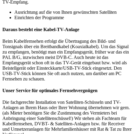
TV-Empfang.
Ausrichtung auf die von Ihnen gewünschten Satelliten
Einrichten der Programme
Daraus besteht eine Kabel-TV-Anlage
Beim Kabelfernsehen erfolgt die Übertragung des Bild- und
Tonsignals über ein Breitbandkabel (Koaxialkabel). Um das Signal
zu empfangen, benötigt man ein Empfangsgerät, früher war das ein
PAL B/G, inzwischen meist DVB-C. Auch heute ist das
Empfangsgerät schon oft in das TV-Gerät eingebaut bzw. wird als
Beistellgerät oder Einsteckkarte/USB-TV-Stick eingesetzt. Den
USB-TV-Stick können Sie oft auch nutzen, um darüber am PC
Fernsehen zu schauen.
Unser Service für optimales Fernsehvergnügen
Die fachgerechte Installation von Satelliten-Schüsseln und TV-
Anlagen an Ihrem Haus oder Ihrer Wohnung übernehmen wir gern.
(als Mieter benötigen Sie die Zustimmung des Vermieters bei
Anbringung einer Satellitenschüssel!) Wir stehen als Fachteam für
Kabelfernsehen, DVBT- & Satelliten-Anlagen bzw. für Receiver
und Umsetzeranlagen für Mehrfamilienhäuser mit Rat & Tat zu Ihrer