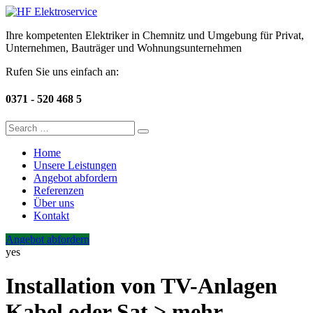
Ihre kompetenten Elektriker in Chemnitz und Umgebung für Privat,
Unternehmen, Bauträger und Wohnungsunternehmen
Rufen Sie uns einfach an:
0371 - 520 468 5
Home
Unsere Leistungen
Angebot abfordern
Referenzen
Über uns
Kontakt
Angebot abfordern
yes
Installation von TV-Anlagen
Kabel oder Sat > mehr…