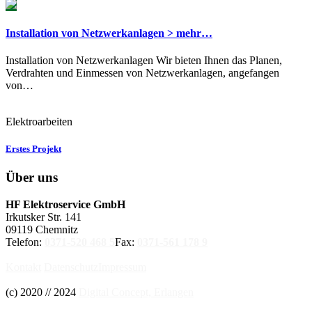
Installation von Netzwerkanlagen > mehr…
Installation von Netzwerkanlagen Wir bieten Ihnen das Planen,
Verdrahten und Einmessen von Netzwerkanlagen, angefangen
von…
Elektroarbeiten
Erstes Projekt
Über uns
HF Elektroservice GmbH
Irkutsker Str. 141
09119 Chemnitz
Telefon:
0371-520 468 5
Fax:
0371-561 178 9
Kontakt
Datenschutz
Impressum
(c) 2020 // 2024
Digital Concept, Erlangen