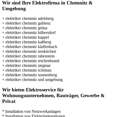
Wir sind Ihre Elektrofirma in Chemnitz &
Umgebung
+ elektriker chemnitz adelsberg
+ elektriker chemnitz gablenz
+ elektriker chemnitz grüna
+ elektriker chemnitz hilbersdorf
+ elektriker chemnitz kappel
+ elektriker chemnitz kaßberg
+ elektriker chemnitz klaffenbach
+ elektriker chemnitz neukirchen
+ elektriker chemnitz rabenstein
+ elektriker chemnitz reichenbrand
+ elektriker chemnitz siegmar
+ elektriker chemnitz schönau
+ elektriker chemnitz sonnenberg
+ elektriker chemnitz und umgebung
Wir bieten Elektroservice für
Wohnungsunternehmen, Bauträger, Gewerbe &
Privat
* Installation von Netzwerkanlagen
* Installation von Elektroladestationen